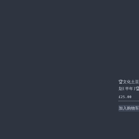
🏆文化土
划(半年)
£
25.00
加入购物车